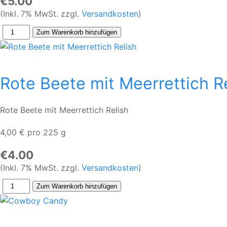
€5.00
(Inkl. 7% MwSt. zzgl.
Versandkosten
)
Rote Beete mit Meerrettich R
Rote Beete mit Meerrettich Relish
4,00 € pro 225 g
€4.00
(Inkl. 7% MwSt. zzgl.
Versandkosten
)