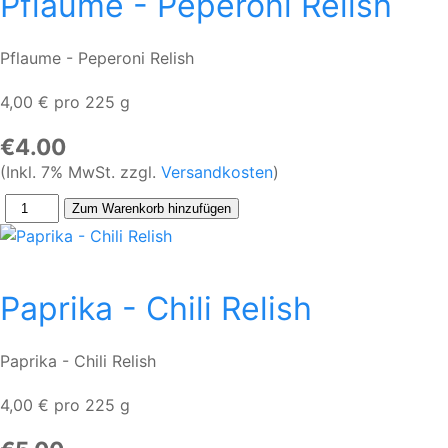
Pflaume - Peperoni Relish
Pflaume - Peperoni Relish
4,00 € pro 225 g
€4.00
(Inkl. 7% MwSt. zzgl.
Versandkosten
)
Paprika - Chili Relish
Paprika - Chili Relish
4,00 € pro 225 g