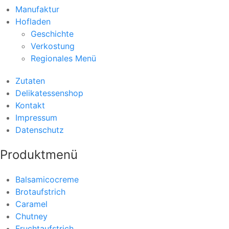
Manufaktur
Hofladen
Geschichte
Verkostung
Regionales Menü
Zutaten
Delikatessenshop
Kontakt
Impressum
Datenschutz
Produktmenü
Balsamicocreme
Brotaufstrich
Caramel
Chutney
Fruchtaufstrich