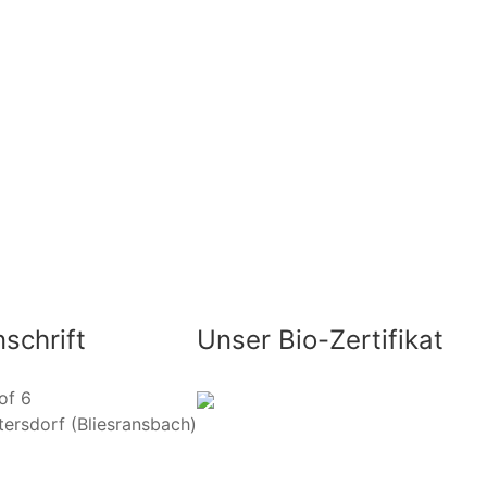
schrift
Unser Bio-Zertifikat
of 6
ttersdorf (Bliesransbach)