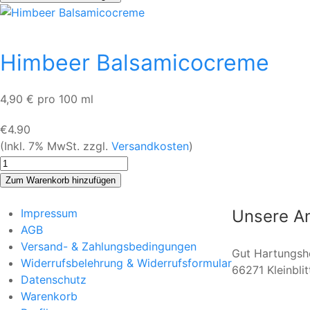
Himbeer Balsamicocreme
4,90 € pro 100 ml
€4.90
(Inkl. 7% MwSt. zzgl.
Versandkosten
)
Impressum
Unsere An
AGB
Versand- & Zahlungsbedingungen
Gut Hartungsh
Widerrufsbelehrung & Widerrufsformular
66271 Kleinbli
Datenschutz
Warenkorb