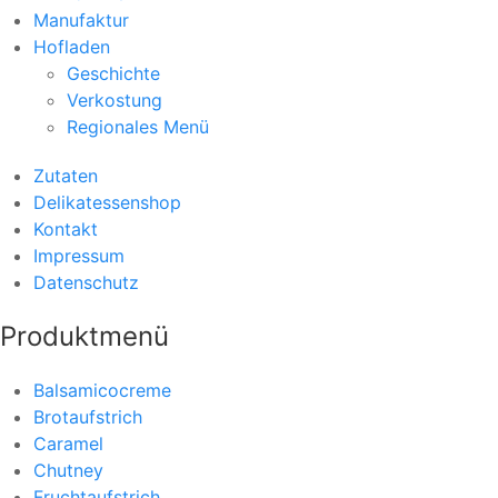
Manufaktur
Hofladen
Geschichte
Verkostung
Regionales Menü
Zutaten
Delikatessenshop
Kontakt
Impressum
Datenschutz
Produktmenü
Balsamicocreme
Brotaufstrich
Caramel
Chutney
Fruchtaufstrich