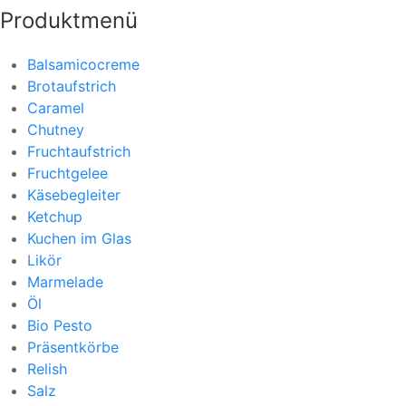
Produktmenü
Balsamicocreme
Brotaufstrich
Caramel
Chutney
Fruchtaufstrich
Fruchtgelee
Käsebegleiter
Ketchup
Kuchen im Glas
Likör
Marmelade
Öl
Bio Pesto
Präsentkörbe
Relish
Salz