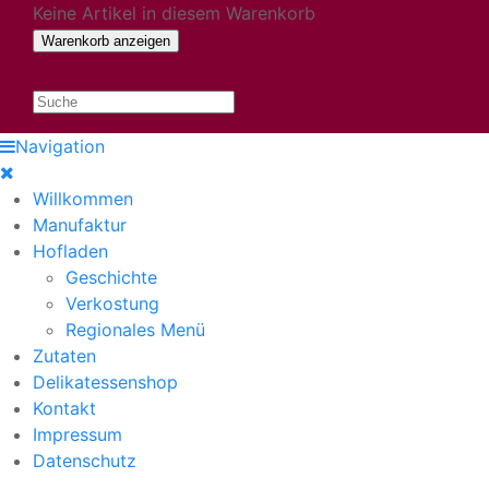
Keine Artikel in diesem Warenkorb
Navigation
Willkommen
Manufaktur
Hofladen
Geschichte
Verkostung
Regionales Menü
Zutaten
Delikatessenshop
Kontakt
Impressum
Datenschutz