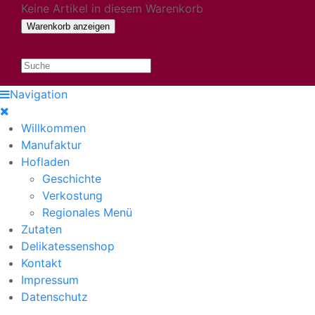
Keine Artikel in diesem Warenkorb
Navigation
Willkommen
Manufaktur
Hofladen
Geschichte
Verkostung
Regionales Menü
Zutaten
Delikatessenshop
Kontakt
Impressum
Datenschutz