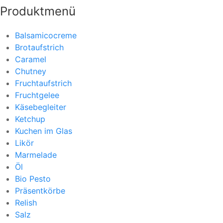
Produktmenü
Balsamicocreme
Brotaufstrich
Caramel
Chutney
Fruchtaufstrich
Fruchtgelee
Käsebegleiter
Ketchup
Kuchen im Glas
Likör
Marmelade
Öl
Bio Pesto
Präsentkörbe
Relish
Salz